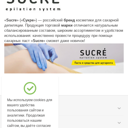
«
Sucre
» («
Сукре
») — российский
бренд
косметики для сахарной
депиляции. Продукция торговой
марки
отличается натуральным
сбалансированным составом, широким ассортиментом и удобством
использования: качественно провести процедуру при помощи
сахарных паст «
Sucre
» сможет даже новичок!
Мы используем cookies для
вашего удобства
Моя учетная запись
пользования сайтом и
аналитики. Продолжая
пользоваться нашим
Информация
сайтом, вы даёте согласие