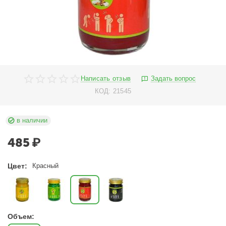
Написать отзыв
Задать вопрос
КОД:
21545
в наличии
485
₽
Цвет:
Красный
Объем: