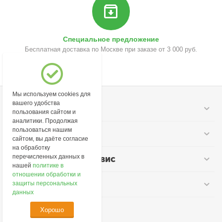
Специальное предложение
Бесплатная доставка по Москве при заказе от 3 000 руб.
Мы используем cookies для
вашего удобства
Моя учетная запись
пользования сайтом и
аналитики. Продолжая
пользоваться нашим
Информация
сайтом, вы даёте согласие
на обработку
перечисленных данных в
Покупательский сервис
нашей
политике в
отношении обработки и
Контакты
защиты персональных
данных
Хорошо