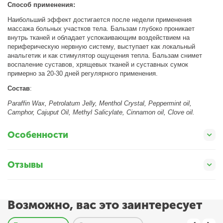
Способ применения:
Наибольший эффект достигается после недели применения
массажа больных участков тела. Бальзам глубоко проникает
внутрь тканей и обладает успокаивающим воздействием на
периферическую нервную систему, выступает как локальный
анальгетик и как стимулятор ощущения тепла. Бальзам снимет
воспаление суставов, хрящевых тканей и суставных сумок
примерно за 20-30 дней регулярного применения.
Состав
:
Paraffin Wax, Petrolatum Jelly, Menthol Crystal, Peppermint oil,
Camphor, Cajuput Oil, Methyl Salicylate, Cinnamon oil, Clove oil.
Особенности
Отзывы
Возможно, вас это заинтересует