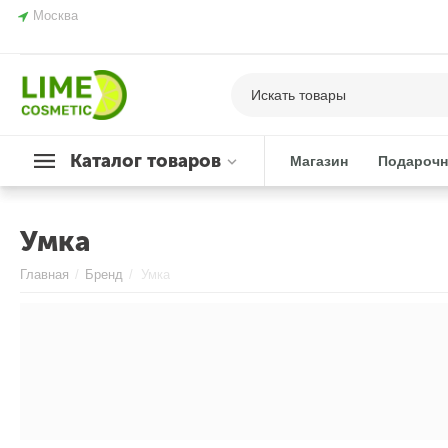
Москва
Каталог товаров
Магазин
Подарочн
Умка
Главная
/
Бренд
/
Умка