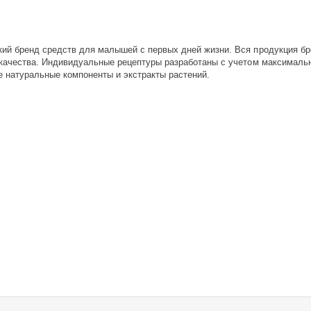
й бренд средств для малышей с первых дней жизни. Вся продукция бр
качества. Индивидуальные рецептуры разработаны с учетом максимальн
 натуральные компоненты и экстракты растений.