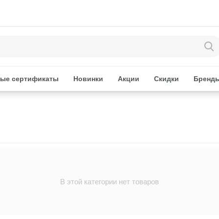
ые сертификаты
Новинки
Акции
Скидки
Бренд
В этой категории нет товаров