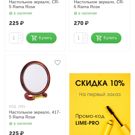
Настольное зеркало, CR-
Настольное зеркало, CR-
5 Rama Rose
6 Rama Rose
в наличии
в наличии
225
₽
270
₽
+
+
Купить
Купить
−
−
КОД:
2991
Настольное зеркало, 417-
5 Rama Rose
в наличии
225
₽