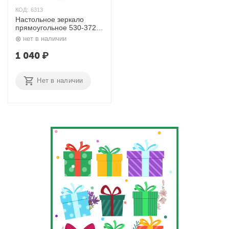
КОД:
6313
Настольное зеркало
прямоугольное 530-3729
Beiron
нет в наличии
1 040
₽
Нет в наличии