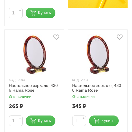
+
Купить
−
КОД:
2993
КОД:
2994
Настольное зеркало, 430-
Настольное зеркало, 430-
6 Rama Rose
8 Rama Rose
в наличии
в наличии
265
₽
345
₽
+
+
Купить
Купить
−
−