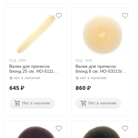
КОД:
2866
КОД:
2630
Валик для причесок
Валик для причесок
блонд 25 см. HO-5111
блонд 8 см. HO-5321S/10
Dewal
Dewal
нет в наличии
нет в наличии
645
₽
860
₽
Нет в наличии
Нет в наличии