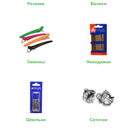
Резинки
Валики
Зажимы
Невидимки
Шпильки
Сеточки