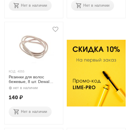
Нет в наличии
Нет в наличии
КОД:
4055
Резинки для волос
бежевые, 8 шт. Dewal
Beauty
нет в наличии
140
₽
Нет в наличии