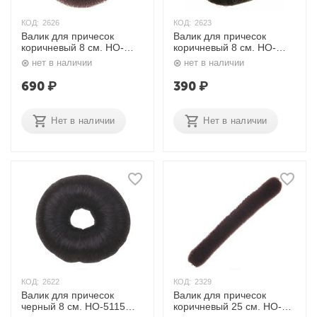
КОД:
2626
КОД:
2623
Валик для причесок
Валик для причесок
коричневый 8 см. HO-
коричневый 8 см. HO-
5116 Dewal
5115 Dewal
нет в наличии
нет в наличии
690
₽
390
₽
Нет в наличии
Нет в наличии
КОД:
2622
КОД:
2329
Валик для причесок
Валик для причесок
черный 8 см. HO-5115
коричневый 25 см. HO-