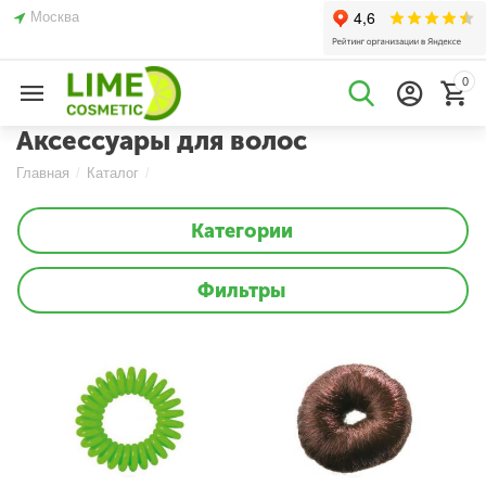
Москва
0
Аксессуары для волос
Главная
/
Каталог
/
Категории
Фильтры