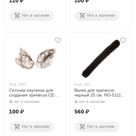
110
₽
100
₽
Нет в наличии
Нет в наличии
КОД:
2034
КОД:
2867
Сеточка-паутинка для
Валик для причесок
создания причёсок CE-
черный 25 см. HO-5111
051 Dewal
Dewal
нет в наличии
нет в наличии
100
₽
560
₽
Нет в наличии
Нет в наличии