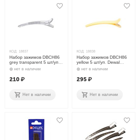
КОД:
18837
КОД:
18838
Набор зажимов DBCH86
Набор зажимов DBCH86
grey transparent 5 шт/уп.
yellow 5 шт/уп. Dewal
Dewal Beauty
Beauty.
нет в наличии
нет в наличии
210
₽
295
₽
Нет в наличии
Нет в наличии