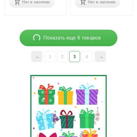
Нет в наличии
Нет в наличии
Показать еще 6 товаров
1
2
3
4