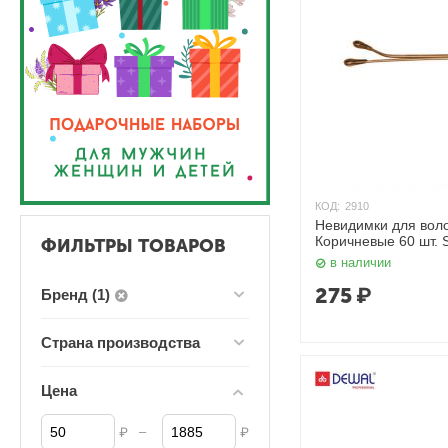
КОД:
2910
Невидимки для вол
Коричневые 60 шт. 
ФИЛЬТРЫ ТОВАРОВ
в наличии
275
₽
Бренд (1)
Страна производства
Цена
–
₽
₽