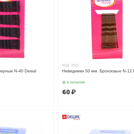
КОД:
2333
Черные N-40 Dewal
Невидимки 50 мм. Бронзовые N-12 
в наличии
60
₽