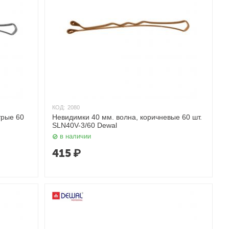
КОД:
2080
трые 60
Невидимки 40 мм. волна, коричневые 60 шт.
SLN40V-3/60 Dewal
в наличии
415
₽