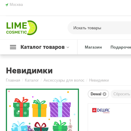
Москва
Каталог товаров
Магазин
Подарочн
Невидимки
Главная
/
Каталог
/
Аксессуары для волос
/
Невидимки
Dewal
Сбросить