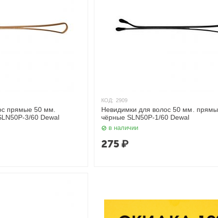
КОД:
2909
ос прямые 50 мм.
Невидимки для волос 50 мм. прямы
SLN50P-3/60 Dewal
чёрные SLN50P-1/60 Dewal
в наличии
275
₽