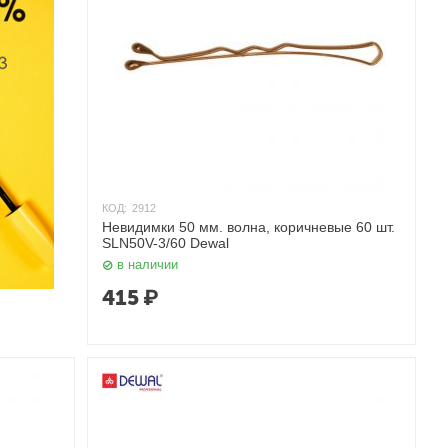
КОД:
2912
Невидимки 50 мм. волна, коричневые 60 шт.
SLN50V-3/60 Dewal
в наличии
415
₽