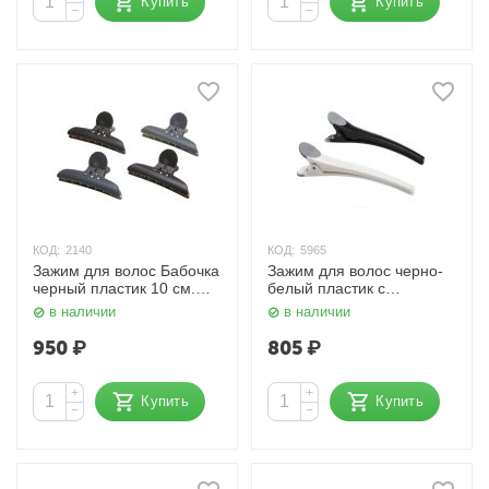
Купить
Купить
−
−
КОД:
2140
КОД:
5965
Зажим для волос Бабочка
Зажим для волос черно-
черный пластик 10 см.
белый пластик с
CL-2207 Dewal
резиновой вставкой 11
в наличии
в наличии
см. 6 шт./уп. JB-0028
Dewal
950
₽
805
₽
+
+
Купить
Купить
−
−