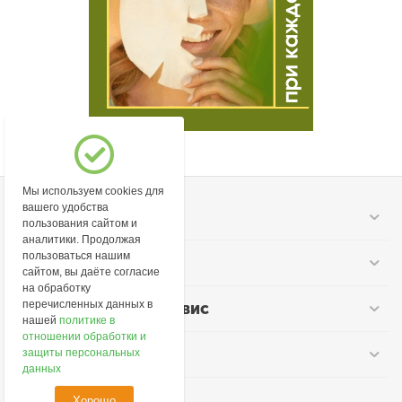
Мы используем cookies для
вашего удобства
Моя учетная запись
пользования сайтом и
аналитики. Продолжая
пользоваться нашим
Информация
сайтом, вы даёте согласие
на обработку
перечисленных данных в
Покупательский сервис
нашей
политике в
отношении обработки и
Контакты
защиты персональных
данных
Хорошо