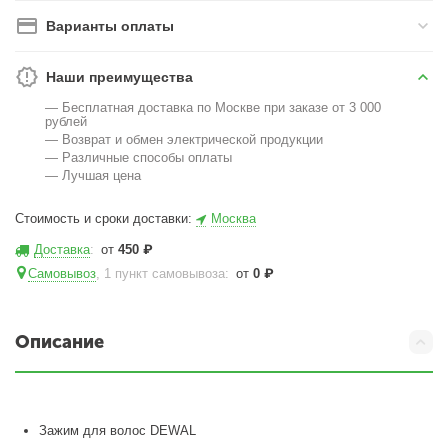
Варианты оплаты
Наши преимущества
— Бесплатная доставка по Москве при заказе от 3 000
рублей
— Возврат и обмен электрической продукции
— Различные способы оплаты
— Лучшая цена
Стоимость и сроки доставки:
Москва
Доставка
:
от
450
₽
Самовывоз
, 1 пункт самовывоза
:
от
0
₽
Описание
Зажим для волос DEWAL