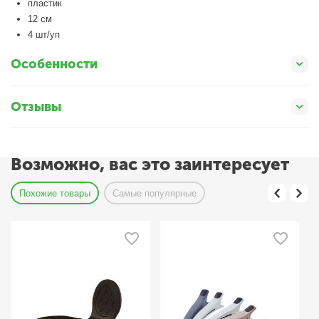
пластик
12 см
4 шт/уп
Особенности
Отзывы
Возможно, вас это заинтересует
Похожие товары
Самые популярные