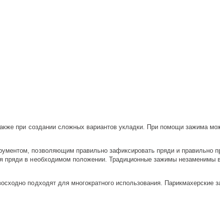
также при создании сложных вариантов укладки. При помощи зажима мож
ументом, позволяющим правильно зафиксировать пряди и правильно пр
 пряди в необходимом положении. Традиционные зажимы незаменимы в 
осходно подходят для многократного использования. Парикмахерские 