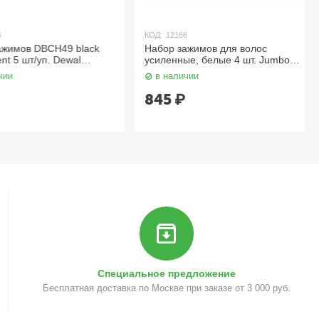
КОД:
12166
мов DBCH49 black
Набор зажимов для волос
 5 шт/уп. Dewal
усиленные, белые 4 шт. Jumbo
h10986-01 Harizma
в наличии
845
₽
Специальное предложение
Бесплатная доставка по Москве при заказе от 3 000 руб.