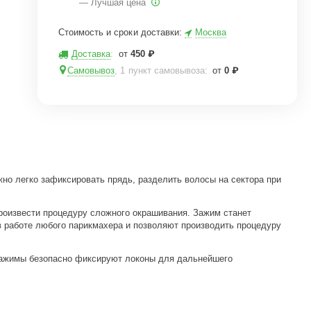
— Лучшая цена
Стоимость и сроки доставки:
Москва
Доставка
:
от
450
₽
Самовывоз
, 1 пункт самовывоза
:
от
0
₽
но легко зафиксировать прядь, разделить волосы на сектора при
оизвести процедуру сложного окрашивания. Зажим станет
работе любого парикмахера и позволяют производить процедуру
зажимы безопасно фиксируют локоны для дальнейшего