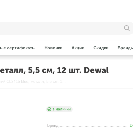
ые сертификаты
Новинки
Акции
Скидки
Бренд
талл, 5,5 см, 12 шт. Dewal
Зажим средний CL2415 blue, металл, 5,5 см, 12 шт. Dewal
в наличии
Бренд
D