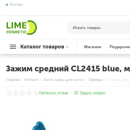
Москва
Каталог товаров
Магазин
Подарочн
Зажим средний CL2415 blue, ме
Главная
/
Каталог
/
Аксессуары для волос
/
Зажимы
/
Написать отзыв
Задать вопрос