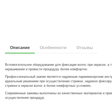
Описание
Особенности
Отзывы
Вспомогательное оборудование для фиксации волос при окраске, а 
окрашивании и провести процедуру более комфортно.
Профессиональный зажим является надежным парикмахерским инстр
идеальным решением при осуществлении стрижки, надежно фиксируя
стрижки и окраски волос в более комфортных условиях.
Современные зажимы выполнены из качественных материалов и прев
осуществления процедур.