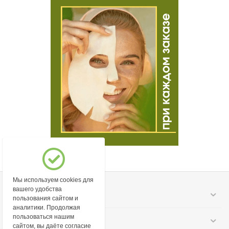
Мы используем cookies для
вашего удобства
Моя учетная запись
пользования сайтом и
аналитики. Продолжая
пользоваться нашим
Информация
сайтом, вы даёте согласие