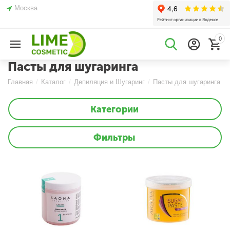
Москва
0
Пасты для шугаринга
Главная
/
Каталог
/
Депиляция и Шугаринг
/
Пасты для шугаринга
Категории
Фильтры