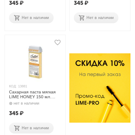
Gran'd
345
₽
345
₽
Нет в наличии
Нет в наличии
КОД:
13881
Сахарная паста мягкая
LIME HONEY 150 мл.
Frezy Gran'd
нет в наличии
345
₽
Нет в наличии