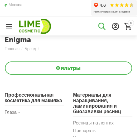
Москва
0
Enigma
Главная
/
Бренд
/
Фильтры
Профессиональная
Материалы для
косметика для макияжа
наращивания,
ламинирования и
биозавивки ресниц
Глаза
Ресницы на лентах
Препараты