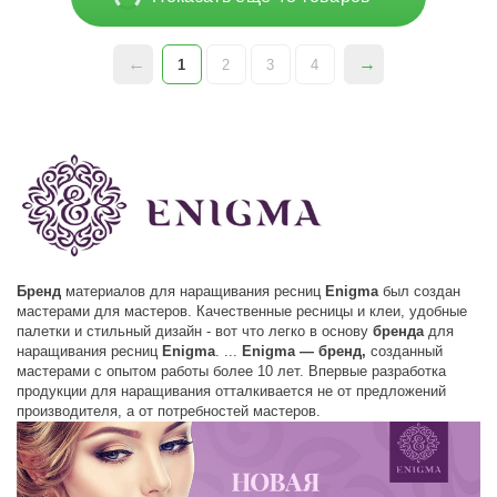
1
2
3
4
Бренд
материалов для наращивания ресниц
Enigma
был создан
мастерами для мастеров. Качественные ресницы и клеи, удобные
палетки и стильный дизайн - вот что легко в основу
бренда
для
наращивания ресниц
Enigma
. ...
Enigma
—
бренд
,
созданный
мастерами с опытом работы более 10 лет. Впервые разработка
продукции для наращивания отталкивается не от предложений
производителя, а от потребностей мастеров.