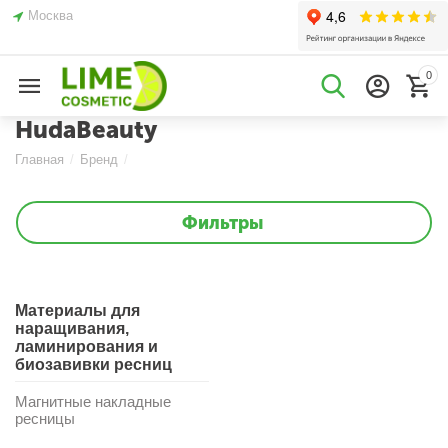
Москва
0
HudaBeauty
Главная
/
Бренд
/
Фильтры
Материалы для
наращивания,
ламинирования и
биозавивки ресниц
Магнитные накладные
ресницы