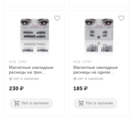
КОД:
11362
КОД:
10783
Магнитные накладные
Магнитные накладные
ресницы на трех
ресницы на одном
магнитах 12# HudaBeauty
магните 02# HudaBeauty
нет в наличии
нет в наличии
230
₽
185
₽
Нет в наличии
Нет в наличии