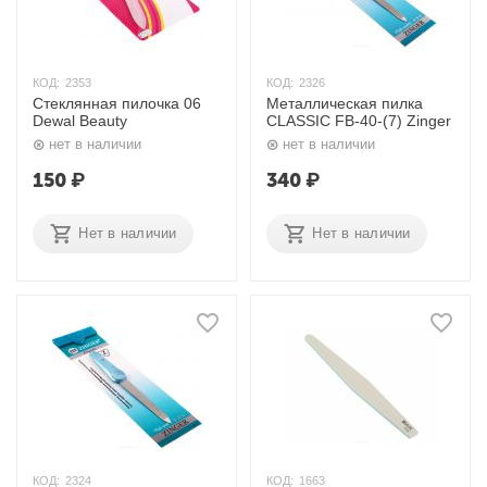
КОД:
2353
КОД:
2326
Стеклянная пилочка 06
Металлическая пилка
Dewal Beauty
CLASSIC FB-40-(7) Zinger
нет в наличии
нет в наличии
150
₽
340
₽
Нет в наличии
Нет в наличии
КОД:
2324
КОД:
1663