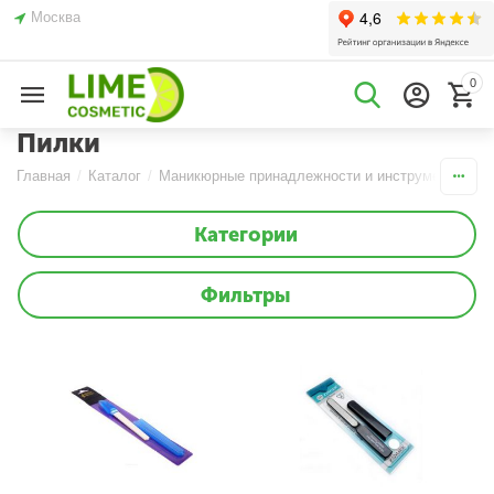
Москва
0
Пилки
Главная
/
Каталог
/
Маникюрные принадлежности и инструменты
/
Категории
Фильтры