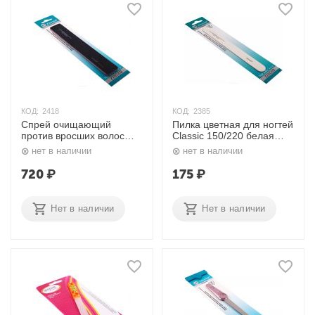
КОД:
2418
КОД:
2385
Спрей очищающий
Пилка цветная для ногтей
против вросших волос
Classic 150/220 белая
Tropical Fruit Spray 250
прямая SLE-327-D Zinger
нет в наличии
нет в наличии
мл Aravia
720
₽
175
₽
Нет в наличии
Нет в наличии