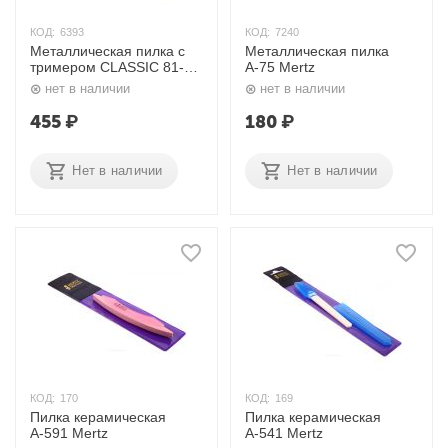
КОД:
6393
КОД:
7240
Металлическая пилка с
Металлическая пилка
тримером CLASSIC 81-FB
А-75 Mertz
Zinger
нет в наличии
нет в наличии
455
₽
180
₽
Нет в наличии
Нет в наличии
КОД:
170
КОД:
169
Пилка керамическая
Пилка керамическая
А-591 Mertz
А-541 Mertz