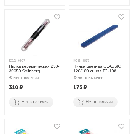
КОД:
6907
КОД:
3972
Пилка керамическая 233-
Пилка цветная CLASSIC
30050 Solinberg
120/180 синяя EJ-108
Zinger
нет в наличии
нет в наличии
310
₽
175
₽
Нет в наличии
Нет в наличии