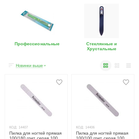
Профессиональные
Стеклянные и
Хрустальные
Новинки выше
КОД:
14407
КОД:
14406
Пилка для ногтей прямая
Пилка для ногтей прямая
100/180 грит, серая 1008
100/100 грит, серая 1007