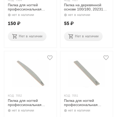
КОД:
7999
КОД:
7817
Пилка для ногтей
Пилка на деревянной
профессиональная
основе 100/180, 20231
Прямая 180/240 грит
Planet Nails
нет в наличии
нет в наличии
Красные цветы 9102865
Dewal
150
₽
55
₽
Нет в наличии
Нет в наличии
КОД:
7052
КОД:
7051
Пилка для ногтей
Пилка для ногтей
профессиональная
профессиональная
Улыбка 180/240,
Широкая 180/240,
нет в наличии
нет в наличии
9101317К Dewal
9101403К Dewal