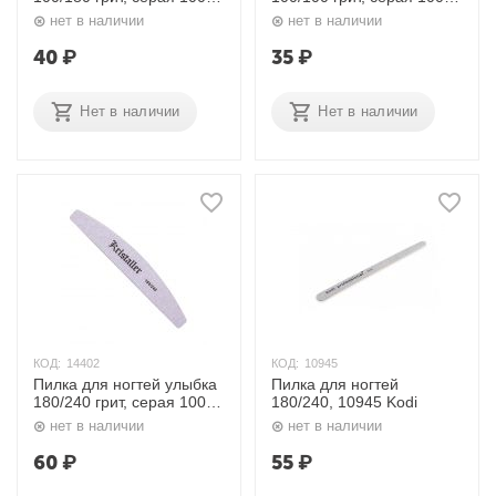
Kristaller
Kristaller
нет в наличии
нет в наличии
40
₽
35
₽
Нет в наличии
Нет в наличии
КОД:
14402
КОД:
10945
Пилка для ногтей улыбка
Пилка для ногтей
180/240 грит, серая 1003
180/240, 10945 Kodi
Kristaller
нет в наличии
нет в наличии
60
₽
55
₽