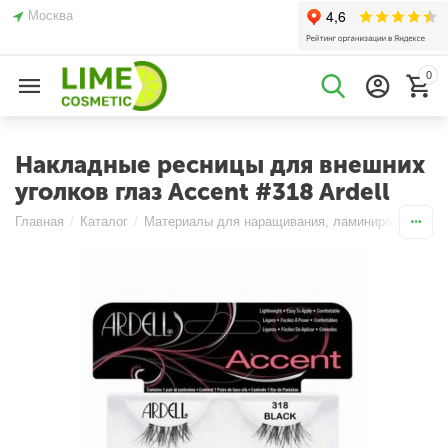
Москва
0
Накладные ресницы для внешних
уголков глаз Accent #318 Ardell
Главная
/
Каталог
/
Материалы для наращивания, ламинирования и б