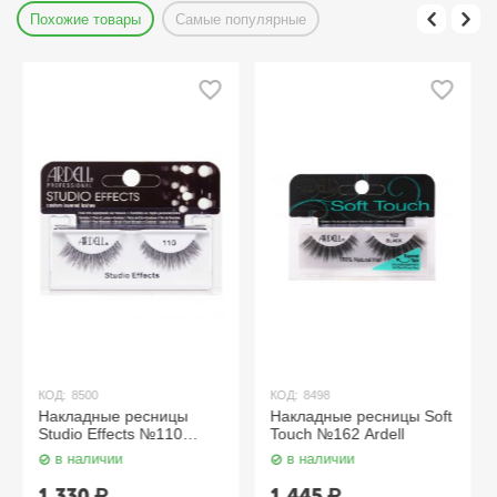
Похожие товары
Самые популярные
КОД:
8500
КОД:
8498
Накладные ресницы
Накладные ресницы Soft
Studio Effects №110
Touch №162 Ardell
Ardell
в наличии
в наличии
1 330
₽
1 445
₽