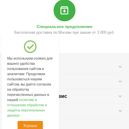
Специальное предложение
Бесплатная доставка по Москве при заказе от 3 000 руб.
Мы используем cookies для
вашего удобства
Моя учетная запись
пользования сайтом и
аналитики. Продолжая
пользоваться нашим
Информация
сайтом, вы даёте согласие
на обработку
перечисленных данных в
Покупательский сервис
нашей
политике в
отношении обработки и
Контакты
защиты персональных
данных
Хорошо