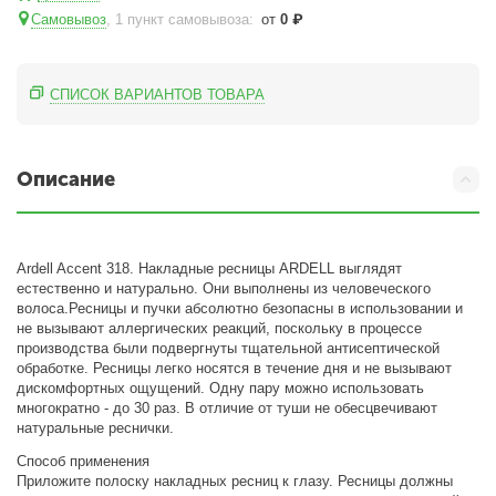
Самовывоз
, 1 пункт самовывоза
:
от
0
₽
СПИСОК ВАРИАНТОВ ТОВАРА
Описание
Ardell Accent 318. Накладные ресницы ARDELL выглядят
естественно и натурально. Они выполнены из человеческого
волоса.Ресницы и пучки абсолютно безопасны в использовании и
не вызывают аллергических реакций, поскольку в процессе
производства были подвергнуты тщательной антисептической
обработке. Ресницы легко носятся в течение дня и не вызывают
дискомфортных ощущений. Одну пару можно использовать
многократно - до 30 раз. В отличие от туши не обесцвечивают
натуральные реснички.
Способ применения
Приложите полоску накладных ресниц к глазу. Ресницы должны