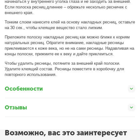
начинаться у внутреннего уголка глаза и не заходить за внешний.
Если полоска ресниц длиннее – обрежьте несколько ресничек с
внешнего края.
Тонким слоем нанесите клей на основу накладных ресниц, оставьте
на 30 сек., чтобы клеящее вещество стало липким.
Приложите полоску накладных ресниц как можно ближе к корням
натуральных ресниц. Обратите внимание, накладные ресницы
приклеиваются к коже века, но не на сами ресницы. Надавливая на
концы полоски, прижмите ее к веку и дайте приклеиться.
Чтобы удалить ресницы, потяните за внешний край полоски.
Удалите клеящий состав. Ресницы поместите в коробочку для
повторного использования.
Особенности
Отзывы
Возможно, вас это заинтересует