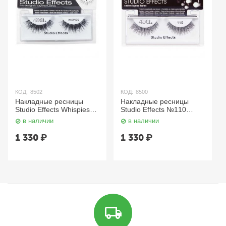
КОД:
8502
КОД:
8500
Накладные ресницы
Накладные ресницы
Studio Effects Whispies
Studio Effects №110
Ardell
Ardell
в наличии
в наличии
1 330
₽
1 330
₽