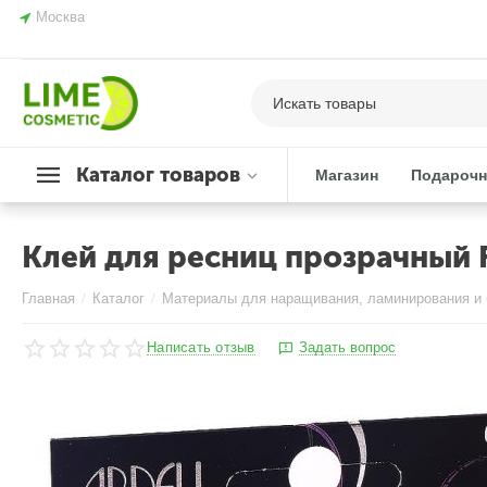
Москва
Каталог товаров
Магазин
Подарочн
Клей для ресниц прозрачный For
Главная
/
Каталог
/
Материалы для наращивания, ламинирования и 
Написать отзыв
Задать вопрос