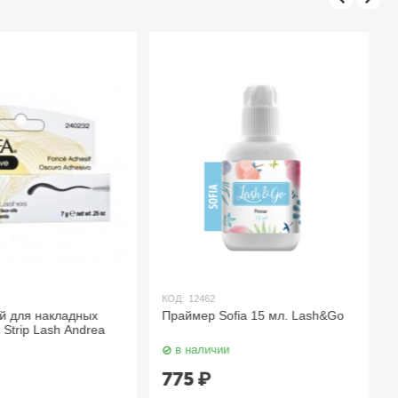
КОД:
12462
й для накладных
Праймер Sofia 15 мл. Lash&Go
Strip Lash Andrea
в наличии
775
₽