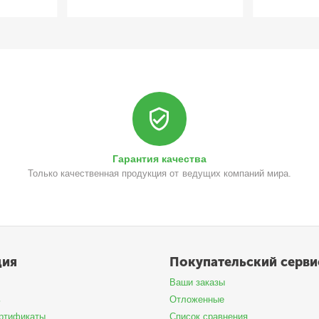
Гарантия качества
Только качественная продукция от ведущих компаний мира.
ция
Покупательский серви
Ваши заказы
ь
Отложенные
ртификаты
Список сравнения