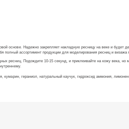
вой основе. Надежно закрепляет накладную ресницу на веке и будет де
ебя полный ассортимент продукции для моделирования ресниц и визажа 
ых ресниц. Подождите 10-15 секунд, и приклеивайте на кожу века, но м
внутреннему.
, кумарин, гераниол, натуральный каучук, гидроксид аммония, лимонен