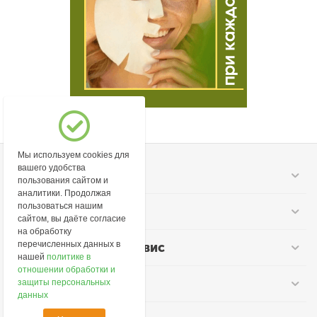
Мы используем cookies для
вашего удобства
Моя учетная запись
пользования сайтом и
аналитики. Продолжая
пользоваться нашим
Информация
сайтом, вы даёте согласие
на обработку
перечисленных данных в
Покупательский сервис
нашей
политике в
отношении обработки и
Контакты
защиты персональных
данных