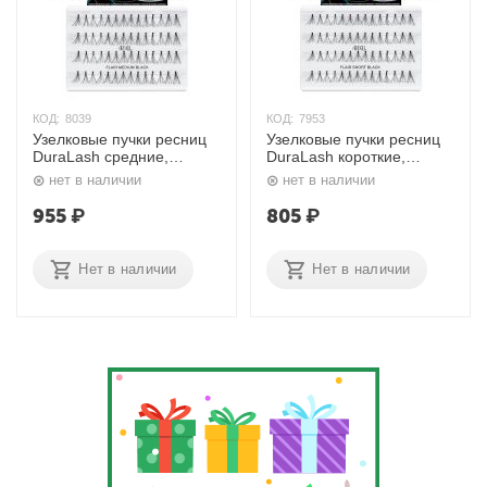
КОД:
8039
КОД:
7953
Узелковые пучки ресниц
Узелковые пучки ресниц
DuraLash средние,
DuraLash короткие,
чёрные Ardell
чёрные Ardell
нет в наличии
нет в наличии
955
₽
805
₽
Нет в наличии
Нет в наличии