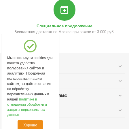
Специальное предложение
Бесплатная доставка по Москве при заказе от 3 000 руб.
Мы используем cookies для
вашего удобства
Моя учетная запись
пользования сайтом и
аналитики. Продолжая
пользоваться нашим
Информация
сайтом, вы даёте согласие
на обработку
перечисленных данных в
Покупательский сервис
нашей
политике в
отношении обработки и
Контакты
защиты персональных
данных
Хорошо