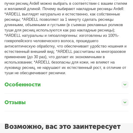
пучки ресниц Ardell можно выбрать в соответствии с вашим стилем
и желаемой длиной. Почему выбирают накладные ресницы Ardell:
*ARDELL выглядят натурально и естественно, как собственные
ресницы; *ARDELL позволяют за 1 минуту сделать ресницы
длинными, объемными и густыми (в съемках рекламных роликов
туши для ресниц используются как раз накладные ресницы);
*ARDELL натуральны и гипоаллергенны: изготовлены из 100%-
гоевропейского человеческого волоса, прошедшего
антисептическую обработку, что обеспечивает удобство ношения и
естественный внешний вид; *ARDELL рассчитаны на многоразовое
применение (до 30 раз), что делает их экономичными в
использовании; *ARDELL безопасны для кожи, не влияют на
луковицу ресниц, не нарушают их естественный рост, в отличие от
туши не обесцвечивают реснички.
Особенности
Отзывы
Возможно, вас это заинтересует