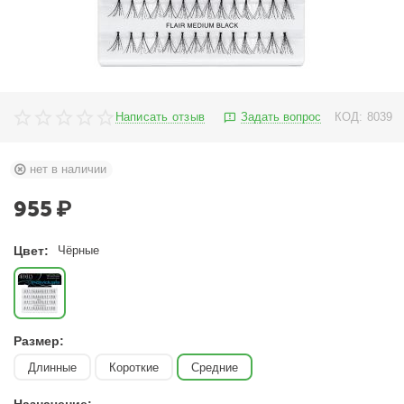
Написать отзыв
Задать вопрос
КОД:
8039
нет в наличии
955
₽
Цвет:
Чёрные
Размер:
Длинные
Короткие
Средние