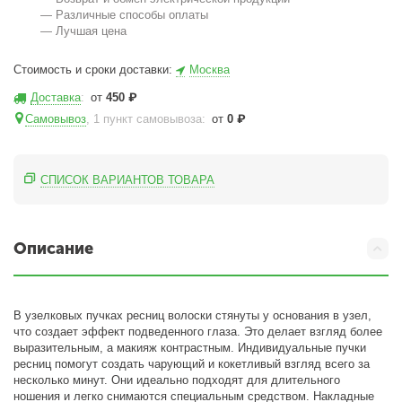
— Различные способы оплаты
— Лучшая цена
Стоимость и сроки доставки:
Москва
Доставка
:
от
450
₽
Самовывоз
, 1 пункт самовывоза
:
от
0
₽
СПИСОК ВАРИАНТОВ ТОВАРА
Описание
В узелковых пучках ресниц волоски стянуты у основания в узел,
что создает эффект подведенного глаза. Это делает взгляд более
выразительным, а макияж контрастным. Индивидуальные пучки
ресниц помогут создать чарующий и кокетливый взгляд всего за
несколько минут. Они идеально подходят для длительного
ношения и легко снимаются специальным средством. Накладные