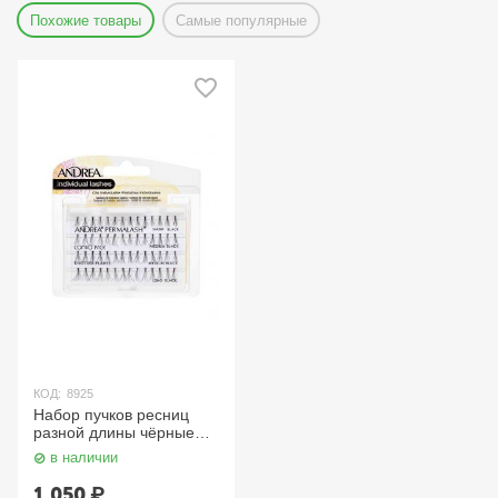
Похожие товары
Самые популярные
КОД:
8925
Набор пучков ресниц
разной длины чёрные
Andrea
в наличии
1 050
₽