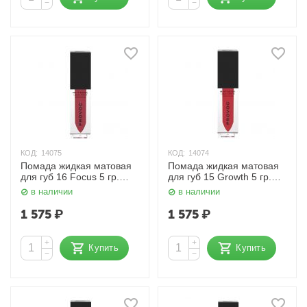
−
−
КОД:
14075
КОД:
14074
Помада жидкая матовая
Помада жидкая матовая
для губ 16 Focus 5 гр.
для губ 15 Growth 5 гр.
Provoc
Provoc
в наличии
в наличии
1 575
₽
1 575
₽
+
+
Купить
Купить
−
−