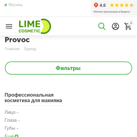
Москва
0
Provoc
Главная
/
Бренд
/
Фильтры
Профессиональная
косметика для макияжа
Лицо
Глаза
Губы
Ещё