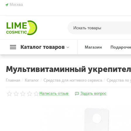
Москва
Каталог товаров
Магазин
Подарочн
Мультивитаминный укрепитель
Главная
/
Каталог
/
Средства для ногтевого сервиса
/
Средства по 
Написать отзыв
Задать вопрос