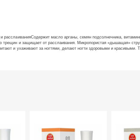
 и расслаиванияСодержит масло арганы, семян подсолнечника, витамины
ию трещин и защищает от расслаивания. Микропористая «дышащая» стру
итают и ухаживают за ногтями, делают ногти здоровыми и красивыми. Т