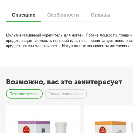
Описание
Особенности
Отзывы
Мультивитаминный укрепитель для ногтей. Против ломкости, трещин
предотвращает ломкость ногтевой пластины, препятствует появлен
придаёт ногтям эластичность. Натуральные компоненты интенсивно п
Возможно, вас это заинтересует
Похожие товары
Самые популярные