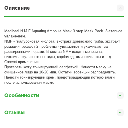
Описание
Mediheal N.M.F Aquaring Ampoule Mask 3 step Mask Pack. 3-этапное
увлажнение.
NMF - гиалуроновая кислота, экстракт древесного гриба, экстракт
ромашки, решают 2 проблемы - увлажняют и ухаживают за
расширенными порами. В состав NMF входят мочевина,
низкомолекулярные пептиды, карбамид, аминокислоты и т. д.
Способ применения
Протереть кожу тонизирующей салфеткой. Нанести маску на
очищенное лицо на 10-20 мин. Остатки эссенции распределить.
Нанести тонизирующий крем, предотвращающий потерю влаги
после использования маски.
Особенности
Отзывы