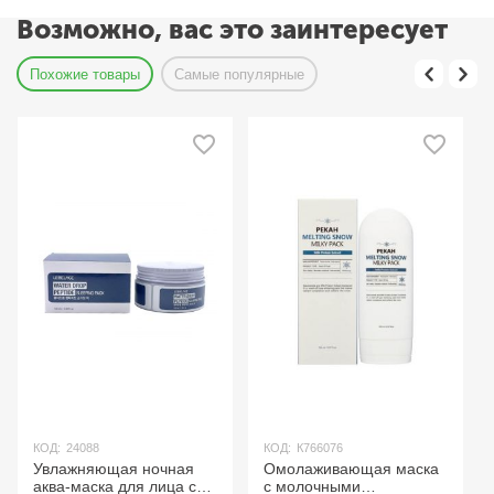
Возможно, вас это заинтересует
Похожие товары
Самые популярные
КОД:
24088
КОД:
К766076
Увлажняющая ночная
Омолаживающая маска
аква-маска для лица с
с молочными