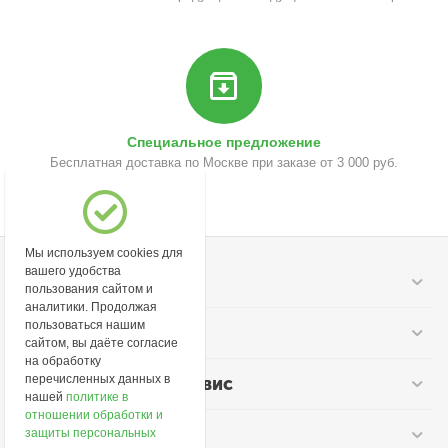
Специальное предложение
Бесплатная доставка по Москве при заказе от 3 000 руб.
Мы используем cookies для
вашего удобства
Моя учетная запись
пользования сайтом и
аналитики. Продолжая
пользоваться нашим
Информация
сайтом, вы даёте согласие
на обработку
перечисленных данных в
Покупательский сервис
нашей
политике в
отношении обработки и
Контакты
защиты персональных