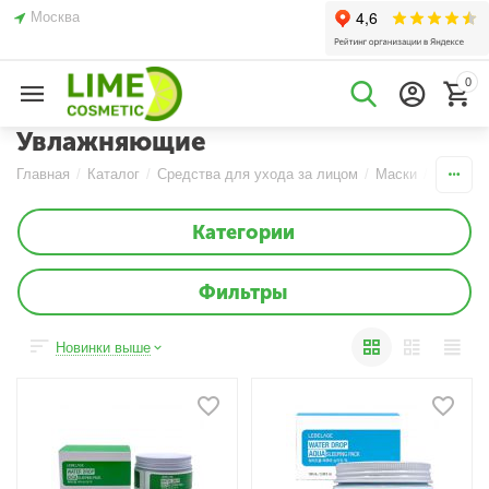
Москва
0
Увлажняющие
Главная
/
Каталог
/
Средства для ухода за лицом
/
Маски
/
Кремов
Категории
Фильтры
Новинки выше