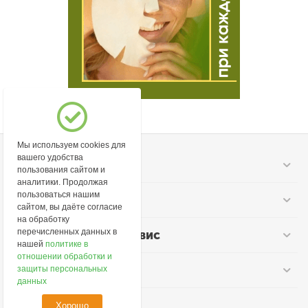
Мы используем cookies для
вашего удобства
Моя учетная запись
пользования сайтом и
аналитики. Продолжая
пользоваться нашим
Информация
сайтом, вы даёте согласие
на обработку
перечисленных данных в
Покупательский сервис
нашей
политике в
отношении обработки и
Контакты
защиты персональных
данных
Хорошо