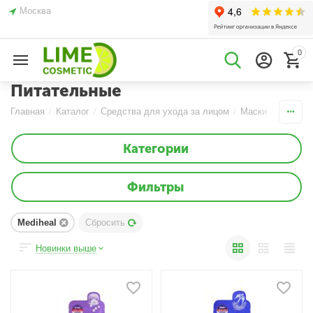
Москва
0
Питательные
Главная
/
Каталог
/
Средства для ухода за лицом
/
Маски
/
Тканевы
Категории
Фильтры
Mediheal
Сбросить
Новинки выше