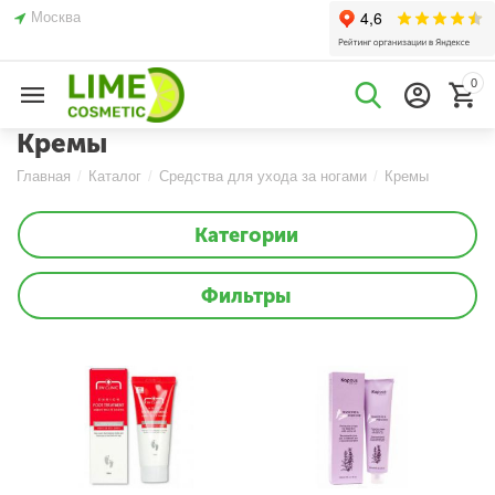
Москва
0
Кремы
Главная
/
Каталог
/
Средства для ухода за ногами
/
Кремы
Категории
Фильтры