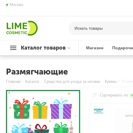
Москва
Каталог товаров
Магазин
Подарочн
Размягчающие
Главная
/
Каталог
/
Средства для ухода за ногами
/
Кремы
/
Разм
Сортировать по:
Н