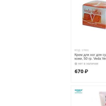
КОД:
17831
Крем для ног для с
кожи, 50 гр. Veda Ve
нет в наличии
670
₽