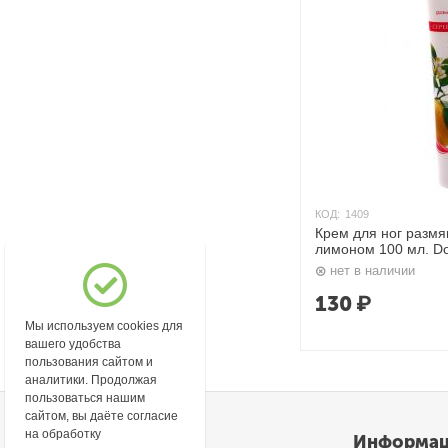
КОД:
1409
Крем для ног разм
лимоном 100 мл. D
нет в наличии
130
₽
Мы используем cookies для
вашего удобства
пользования сайтом и
аналитики. Продолжая
пользоваться нашим
сайтом, вы даёте согласие
на обработку
Моя учетная запись
Информа