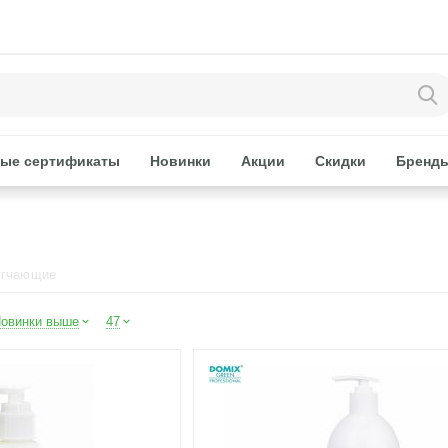
ые сертификаты
Новинки
Акции
Скидки
Бренд
ягчающие
овинки выше
47