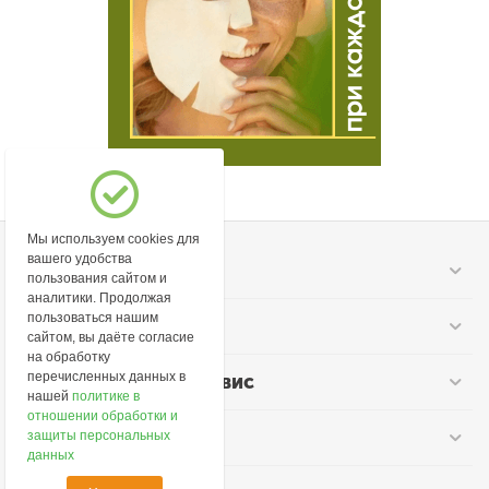
Мы используем cookies для
вашего удобства
Моя учетная запись
пользования сайтом и
аналитики. Продолжая
пользоваться нашим
Информация
сайтом, вы даёте согласие
на обработку
перечисленных данных в
Покупательский сервис
нашей
политике в
отношении обработки и
Контакты
защиты персональных
данных