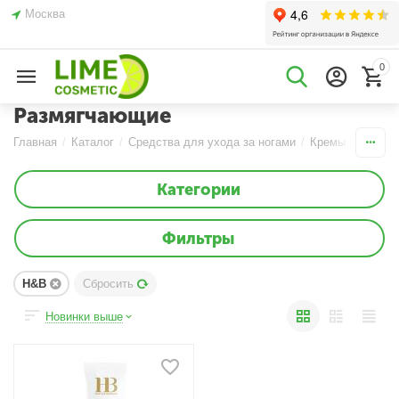
Москва
0
Размягчающие
Главная
/
Каталог
/
Средства для ухода за ногами
/
Кремы
/
Размя
Категории
Фильтры
H&B
Сбросить
Новинки выше