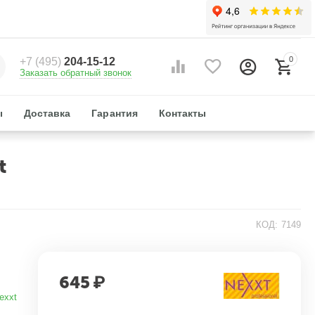
0
+7 (495)
204-15-12
Заказать обратный звонок
ы
Доставка
Гарантия
Контакты
t
КОД:
7149
645
₽
exxt