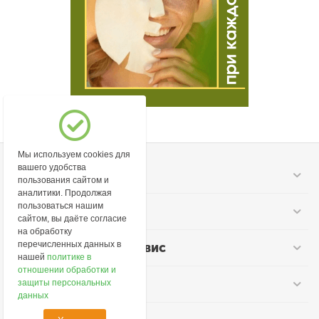
Мы используем cookies для
вашего удобства
Моя учетная запись
пользования сайтом и
аналитики. Продолжая
пользоваться нашим
Информация
сайтом, вы даёте согласие
на обработку
перечисленных данных в
Покупательский сервис
нашей
политике в
отношении обработки и
Контакты
защиты персональных
данных