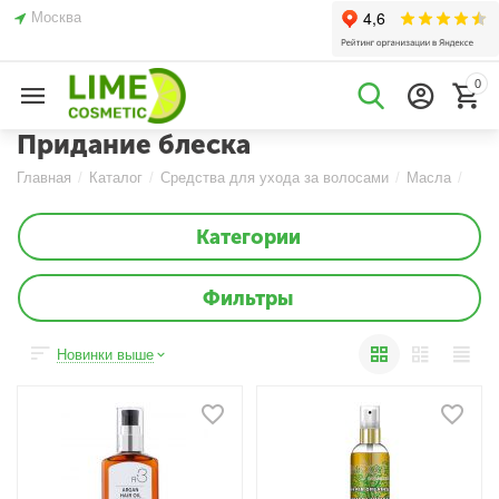
Москва
0
Придание блеска
Главная
/
Каталог
/
Средства для ухода за волосами
/
Масла
/
Категории
Фильтры
Новинки выше