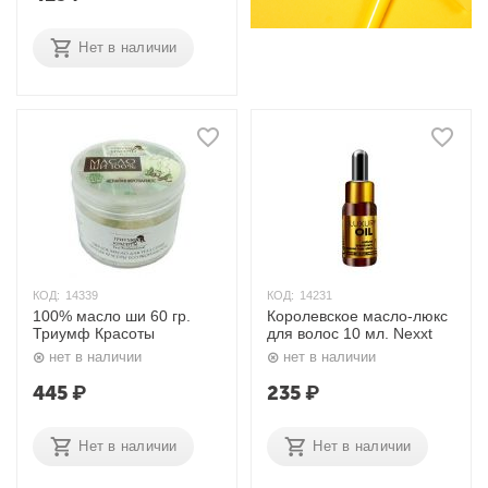
Нет в наличии
КОД:
14339
КОД:
14231
100% масло ши 60 гр.
Королевское масло-люкс
Триумф Красоты
для волос 10 мл. Nexxt
нет в наличии
нет в наличии
445
₽
235
₽
Нет в наличии
Нет в наличии