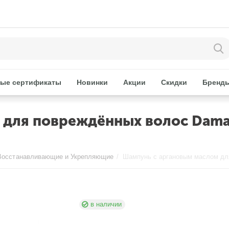
ые сертификаты
Новинки
Акции
Скидки
Бренд
для повреждённых волос Damag
Восстанавливающие и Укрепляющие
/
в наличии