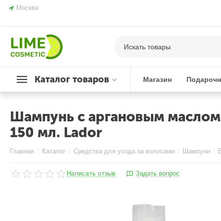
Москва
Каталог товаров
Магазин
Подарочн
Шампунь с аргановым маслом 
150 мл. Lador
Главная
/
Каталог
/
Средства для ухода за волосами
/
Шампуни
/
Написать отзыв
Задать вопрос