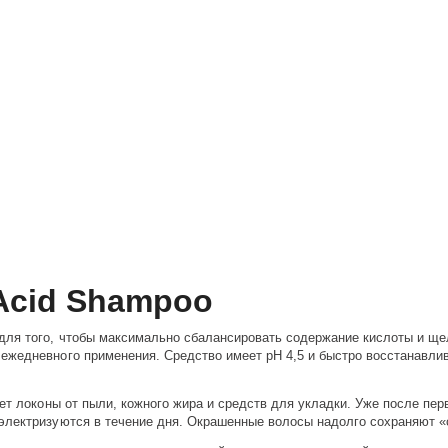
 Acid Shampoo
для того, чтобы максимально сбалансировать содержание кислоты и ще
ежедневного применения. Средство имеет pH 4,5 и быстро восстанавли
ет локоны от пыли, кожного жира и средств для укладки. Уже после пер
электризуются в течение дня. Окрашенные волосы надолго сохраняют «с