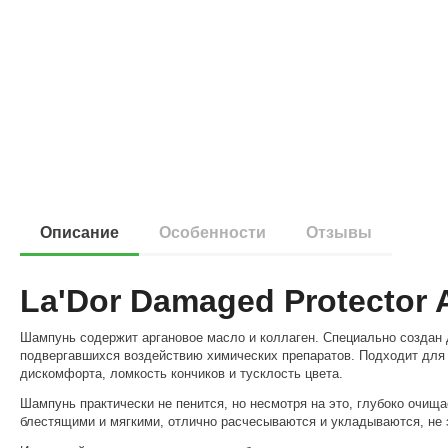
Описание
Особенности
Отзывы
La'Dor Damaged Protector
Шампунь содержит аргановое масло и коллаген. Специально создан 
подвергавшихся воздействию химических препаратов. Подходит для 
дискомфорта, ломкость кончиков и тусклость цвета.
Шампунь практически не пенится, но несмотря на это, глубоко очища
блестящими и мягкими, отлично расчесываются и укладываются, не 