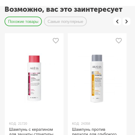
Возможно, вас это заинтересует
Похожие товары
Самые популярные
КОД:
21720
КОД:
24358
Шампунь с кератином
Шампунь против
для защиты структуры и
перхоти для глубокого