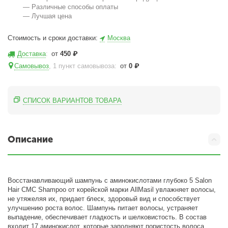
— Различные способы оплаты
— Лучшая цена
Стоимость и сроки доставки:
Москва
Доставка
:
от
450
₽
Самовывоз
, 1 пункт самовывоза
:
от
0
₽
СПИСОК ВАРИАНТОВ ТОВАРА
Описание
Восстанавливающий шампунь с аминокислотами глубоко 5 Salon
Hair CMC Shampoo от корейской марки AllMasil увлажняет волосы,
не утяжеляя их, придает блеск, здоровый вид и способствует
улучшению роста волос. Шампунь питает волосы, устраняет
выпадение, обеспечивает гладкость и шелковистость. В состав
входит 17 аминокислот, которые заполняют пористость волоса,