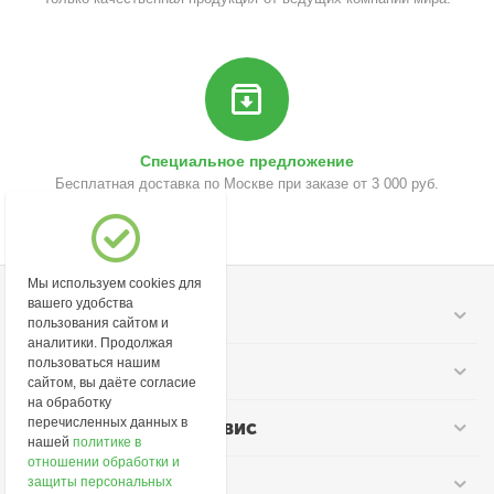
Специальное предложение
Бесплатная доставка по Москве при заказе от 3 000 руб.
Мы используем cookies для
вашего удобства
Моя учетная запись
пользования сайтом и
аналитики. Продолжая
пользоваться нашим
Информация
сайтом, вы даёте согласие
на обработку
перечисленных данных в
Покупательский сервис
нашей
политике в
отношении обработки и
Контакты
защиты персональных