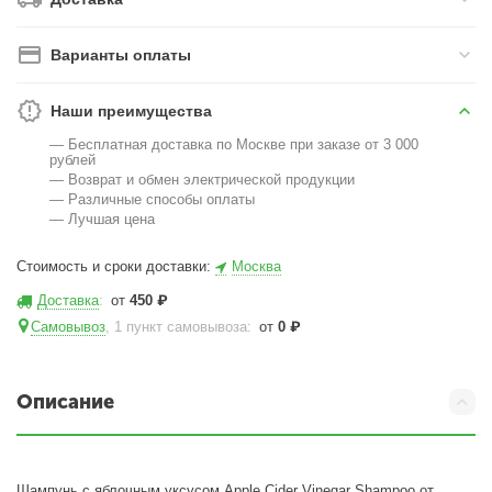
Варианты оплаты
Наши преимущества
— Бесплатная доставка по Москве при заказе от 3 000
рублей
— Возврат и обмен электрической продукции
— Различные способы оплаты
— Лучшая цена
Стоимость и сроки доставки:
Москва
Доставка
:
от
450
₽
Самовывоз
, 1 пункт самовывоза
:
от
0
₽
Описание
Шампунь с яблочным уксусом Apple Cider Vinegar Shampoo от