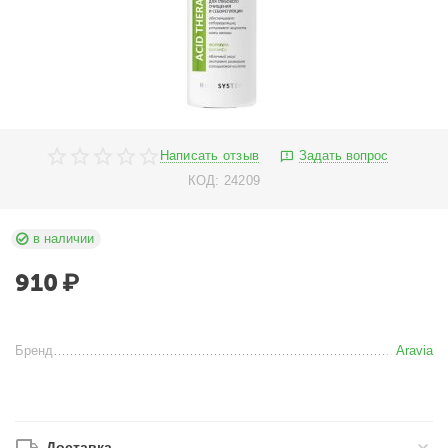
Написать отзыв
Задать вопрос
КОД:
24209
в наличии
910
₽
Бренд
Aravia
Доставка