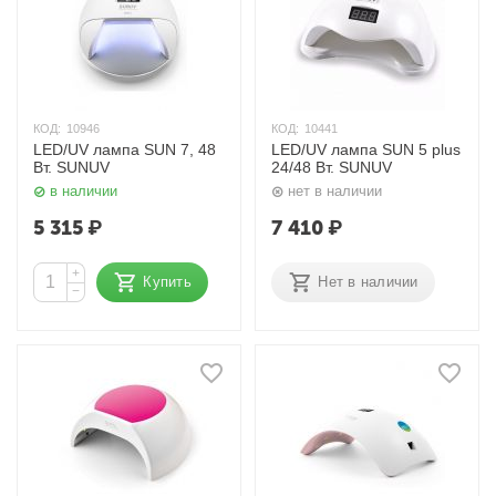
КОД:
10946
КОД:
10441
LED/UV лампа SUN 7, 48
LED/UV лампа SUN 5 plus
Вт. SUNUV
24/48 Вт. SUNUV
в наличии
нет в наличии
5 315
₽
7 410
₽
+
Купить
Нет в наличии
−