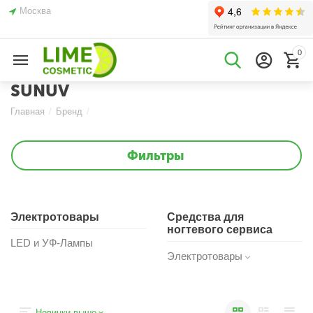
Москва
0
SUNUV
Главная
/
Бренд
/
Фильтры
Электротовары
Средства для
ногтевого сервиса
LED и УФ-Лампы
Электротовары
Новинки выше