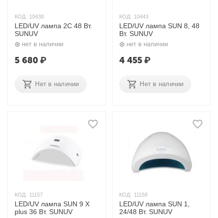
КОД:
10438
КОД:
10443
LED/UV лампа 2C 48 Вт.
LED/UV лампа SUN 8, 48
SUNUV
Вт. SUNUV
нет в наличии
нет в наличии
5 680
₽
4 455
₽
Нет в наличии
Нет в наличии
КОД:
11157
КОД:
11158
LED/UV лампа SUN 9 X
LED/UV лампа SUN 1,
plus 36 Вт. SUNUV
24/48 Вт. SUNUV