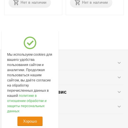
Нет в наличии
Нет в наличии
Мы используем cookies для
вашего удобства
Моя учетная запись
пользования сайтом и
аналитики. Продолжая
пользоваться нашим
Информация
сайтом, вы даёте согласие
на обработку
перечисленных данных в
Покупательский сервис
нашей
политике в
отношении обработки и
Контакты
защиты персональных
данных
Хорошо