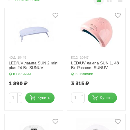
КОД:
10445
КОД:
10447
LED/UV лампа SUN 2 mini
LED/UV лампа SUN 1, 48
plus 24 Вт. SUNUV
Вт. Розовая SUNUV
в наличии
в наличии
1 890
₽
3 315
₽
+
+
Купить
Купить
−
−