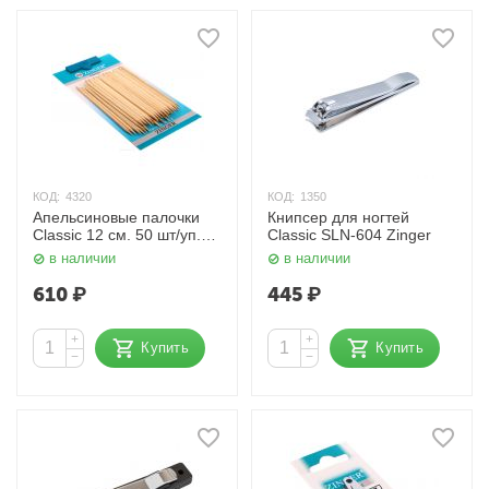
КОД:
4320
КОД:
1350
Апельсиновые палочки
Книпсер для ногтей
Classic 12 см. 50 шт/уп.
Classic SLN-604 Zinger
Zinger
в наличии
в наличии
610
₽
445
₽
+
+
Купить
Купить
−
−