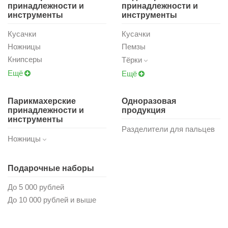
принадлежности и
принадлежности и
инструменты
инструменты
Кусачки
Кусачки
Ножницы
Пемзы
Книпсеры
Тёрки
Ещё
Ещё
Парикмахерские
Одноразовая
принадлежности и
продукция
инструменты
Разделители для пальцев
Ножницы
Подарочные наборы
До 5 000 рублей
До 10 000 рублей и выше