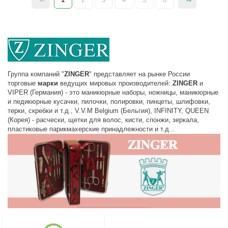
Группа компаний "
ZINGER
" представляет на рынке России
торговые
марки
ведущих мировых производителей:
ZINGER
и
VIPER (Германия) - это маникюрные наборы, ножницы, маникюрные
и педикюрные кусачки, пилочки, полировки, пинцеты, шлифовки,
терки, скребки и т.д., V.V.M Belgium (Бельгия), INFINITY, QUEEN
(Корея) - расчески, щетки для волос, кисти, спонжи, зеркала,
пластиковые парикмахерские принадлежности и т.д...