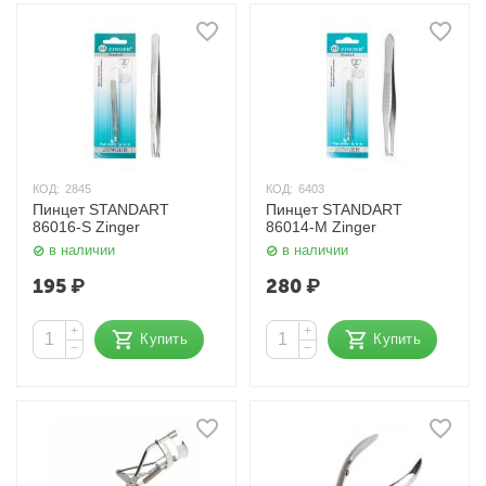
КОД:
2845
КОД:
6403
Пинцет STANDART
Пинцет STANDART
86016-S Zinger
86014-M Zinger
в наличии
в наличии
195
₽
280
₽
+
+
Купить
Купить
−
−