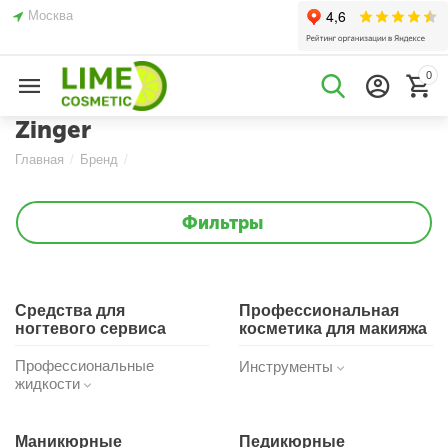
Москва
0
Zinger
Главная
/
Бренд
/
Фильтры
Средства для
Профессиональная
ногтевого сервиса
косметика для макияжа
Профессиональные
Инструменты
жидкости
Маникюрные
Педикюрные