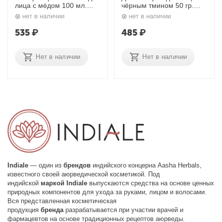
лица с мёдом 100 мл.
чёрным тмином 50 гр.
Indiale
Indiale
нет в наличии
нет в наличии
535
₽
485
₽
Нет в наличии
Нет в наличии
Indiale
— один из
брендов
индийского концерна Aasha Herbals,
известного своей аюрведической косметикой. Под
индийской
маркой
Indiale
выпускаются средства на основе ценных
природных компонентов для ухода за руками, лицом и волосами.
Вся представленная косметическая
продукция
бренда
разрабатывается при участии врачей и
фармацевтов на основе традиционных рецептов аюрведы.