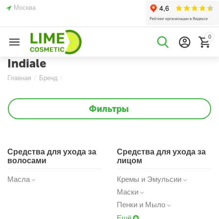
Москва
0
Indiale
Главная
/
Бренд
/
Фильтры
Средства для ухода за
Средства для ухода за
волосами
лицом
Масла
Кремы и Эмульсии
Маски
Пенки и Мыло
Ещё