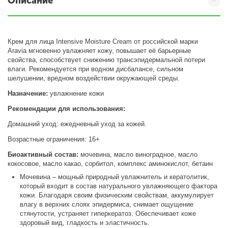
Описание
Крем для лица Intensive Moisture Cream от российской марки
Aravia мгновенно увлажняет кожу, повышает её барьерные
свойства, способствует снижению трансэпидермальной потери
влаги. Рекомендуется при водном дисбалансе, сильном
шелушении, вредном воздействии окружающей среды.
Назначение:
увлажнение кожи
Рекомендации для использования:
Домашний уход: ежедневный уход за кожей.
Возрастные ограничения: 16+
Биоактивный состав:
мочевина, масло виноградное, масло
кокосовое, масло какао, сорбитол, комплекс аминокислот, бетаин
Мочевина – мощный природный увлажнитель и кератолитик,
который входит в состав натурального увлажняющего фактора
кожи. Благодаря своим физическим свойствам, аккумулирует
влагу в верхних слоях эпидермиса, снимает ощущение
стянутости, устраняет гиперкератоз. Обеспечивает коже
здоровый вид, гладкость и эластичность.