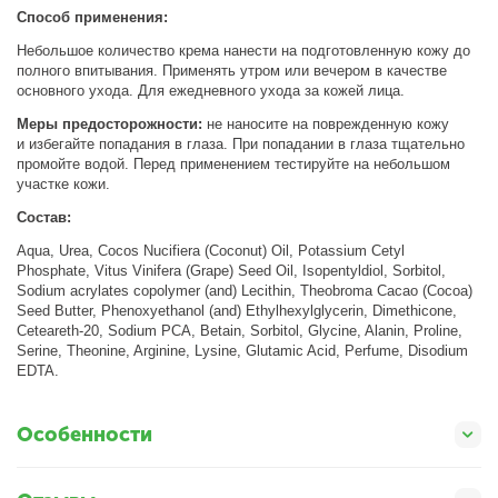
Способ применения:
Небольшое количество крема нанести на подготовленную кожу до
полного впитывания. Применять утром или вечером в качестве
основного ухода. Для ежедневного ухода за кожей лица.
Меры предосторожности:
не наносите на поврежденную кожу
и избегайте попадания в глаза. При попадании в глаза тщательно
промойте водой. Перед применением тестируйте на небольшом
участке кожи.
Состав:
Aqua, Urea, Cocos Nucifiera (Coconut) Oil, Potassium Cetyl
Phosphate, Vitus Vinifera (Grape) Seed Oil, Isopentyldiol, Sorbitol,
Sodium acrylates copolymer (and) Lecithin, Theobroma Cacao (Cocoa)
Seed Butter, Phenoxyethanol (and) Ethylhexylglycerin, Dimethicone,
Ceteareth-20, Sodium PCA, Betain, Sorbitol, Glycine, Alanin, Proline,
Serine, Theonine, Arginine, Lysine, Glutamic Acid, Perfume, Disodium
EDTA.
Особенности