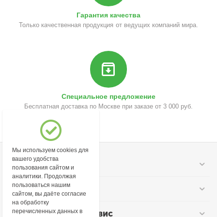
Гарантия качества
Только качественная продукция от ведущих компаний мира.
Специальное предложение
Бесплатная доставка по Москве при заказе от 3 000 руб.
Мы используем cookies для
вашего удобства
Моя учетная запись
пользования сайтом и
аналитики. Продолжая
пользоваться нашим
Информация
сайтом, вы даёте согласие
на обработку
перечисленных данных в
Покупательский сервис