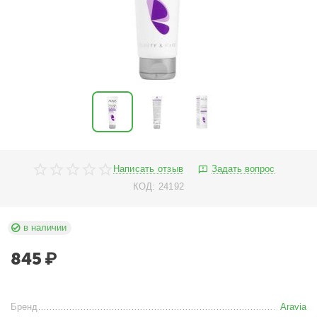
Написать отзыв
Задать вопрос
КОД:
24192
в наличии
845
₽
Бренд
Aravia