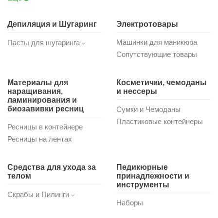
Депиляция и Шугаринг
Электротовары
Машинки для маникюра
Пасты для шугаринга
Сопутствующие товары
Материалы для
Косметички, чемоданы
наращивания,
и нессеры
ламинирования и
биозавивки ресниц
Сумки и Чемоданы
Пластиковые контейнеры
Ресницы в контейнере
Ресницы на лентах
Средства для ухода за
Педикюрные
телом
принадлежности и
инструменты
Скрабы и Пилинги
Наборы