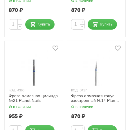
в наличии
в наличии
870
₽
870
₽
+
+
Купить
Купить
−
−
КОД:
4366
КОД:
3417
Фреза алмазная цилиндр
Фреза алмазная конус
№21 Planet Nails
заостренный №14 Planet
Nails
в наличии
в наличии
955
₽
870
₽
+
+