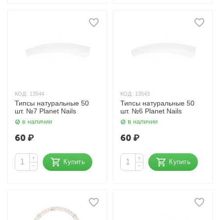
КОД:
13544
КОД:
13543
Типсы натуральные 50
Типсы натуральные 50
шт. №7 Planet Nails
шт. №6 Planet Nails
в наличии
в наличии
60
₽
60
₽
+
+
Купить
Купить
−
−