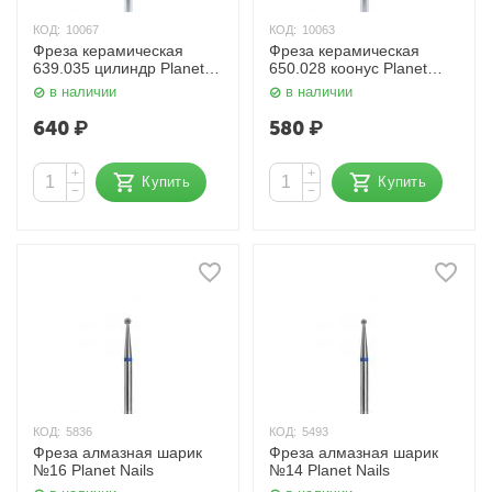
КОД:
10067
КОД:
10063
Фреза керамическая
Фреза керамическая
639.035 цилиндр Planet
650.028 коонус Planet
Nails
Nails
в наличии
в наличии
640
₽
580
₽
+
+
Купить
Купить
−
−
КОД:
5836
КОД:
5493
Фреза алмазная шарик
Фреза алмазная шарик
№16 Planet Nails
№14 Planet Nails