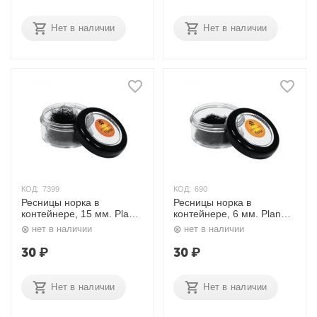
Нет в наличии
Нет в наличии
КОД:
7399
КОД:
690
Ресницы норка в
Ресницы норка в
контейнере, 15 мм. Planet
контейнере, 6 мм. Planet
Nails
Nails
нет в наличии
нет в наличии
30
₽
30
₽
Нет в наличии
Нет в наличии