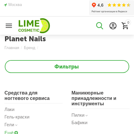
Москва
0
Planet Nails
Главная
/
Бренд
/
Фильтры
Средства для
Маникюрные
ногтевого сервиса
принадлежности и
инструменты
Лаки
Пилки
Гель-краски
Бафики
Гели
Ещё