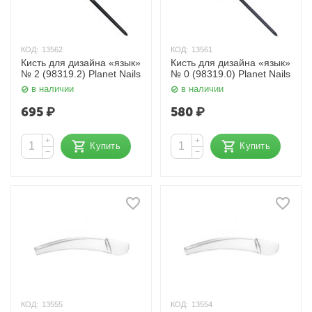
КОД:
13562
КОД:
13561
Кисть для дизайна «язык»
Кисть для дизайна «язык»
№ 2 (98319.2) Planet Nails
№ 0 (98319.0) Planet Nails
в наличии
в наличии
695
₽
580
₽
+
+
Купить
Купить
−
−
КОД:
13555
КОД:
13554