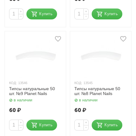
+
+
Купить
Купить
−
−
КОД:
13546
КОД:
13545
Типсы натуральные 50
Типсы натуральные 50
шт. №9 Planet Nails
шт. №8 Planet Nails
в наличии
в наличии
60
₽
60
₽
+
+
Купить
Купить
−
−