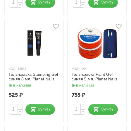
Купить
Купить
−
−
КОД:
13537
КОД:
2294
Гель-краска Stamping Gel
Гель-краска Paint Gel
синяя 8 мл. Planet Nails
синяя 5 мл. Planet Nails
в наличии
в наличии
525
₽
755
₽
+
+
Купить
Купить
−
−