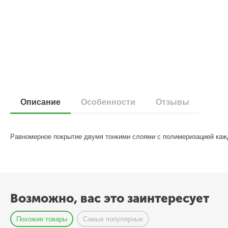
Описание
Особенности
Отзывы
Равномерное покрытие двумя тонкими слоями с полимеризацией кажд
Возможно, вас это заинтересует
Похожие товары
Самые популярные