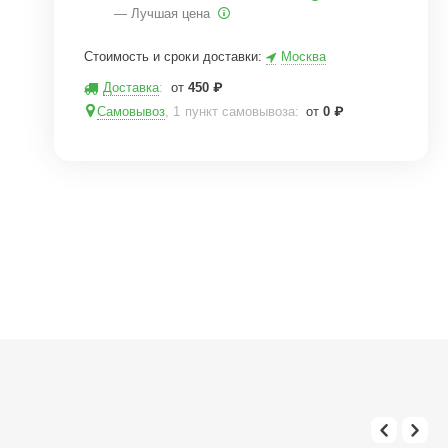
— Лучшая цена
Стоимость и сроки доставки:
Москва
Доставка
:
от
450
₽
Самовывоз
, 1 пункт самовывоза
:
от
0
₽