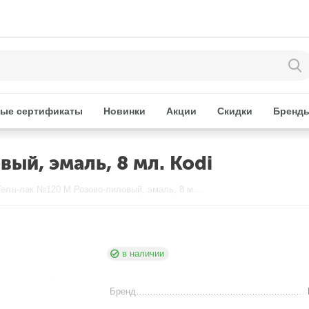
ые сертификаты
Новинки
Акции
Скидки
Бренд
ый, эмаль, 8 мл. Kodi
Гель-лак №120 M Розово-лиловый, эмаль, 8 мл. Kodi
в наличии
Бренд