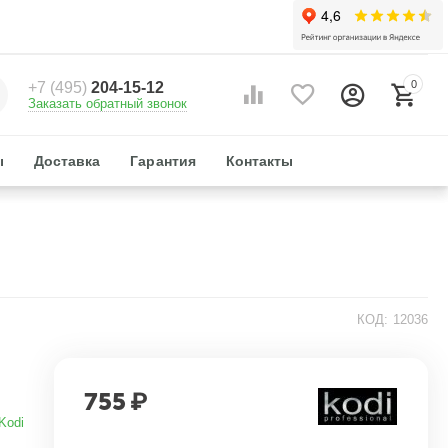
0
+7 (495)
204-15-12
Заказать обратный звонок
ы
Доставка
Гарантия
Контакты
КОД:
12036
755
₽
Kodi