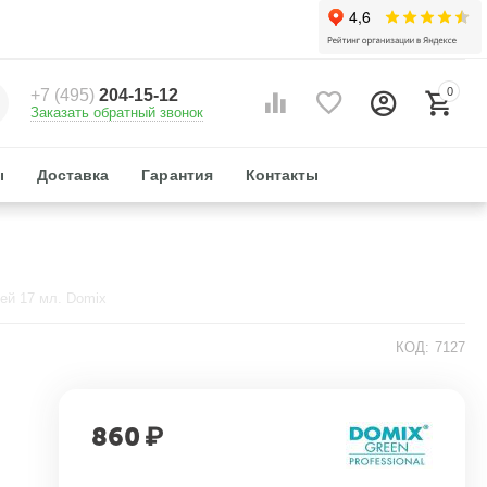
0
+7 (495)
204-15-12
Заказать обратный звонок
ы
Доставка
Гарантия
Контакты
ей 17 мл. Domix
КОД:
7127
860
₽