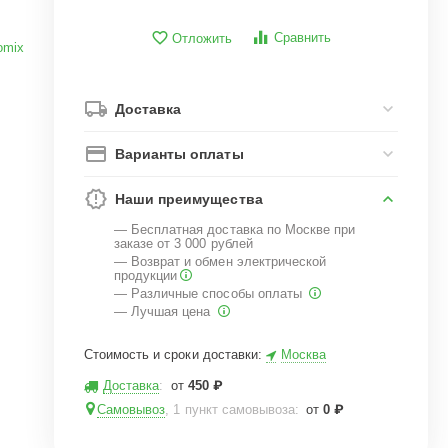
Сравнить
Отложить
omix
Доставка
Варианты оплаты
Наши преимущества
— Бесплатная доставка по Москве при
заказе от 3 000 рублей
— Возврат и обмен электрической
продукции
— Различные способы оплаты
— Лучшая цена
Стоимость и сроки доставки:
Москва
Доставка
:
от
450
₽
Самовывоз
, 1 пункт самовывоза
:
от
0
₽