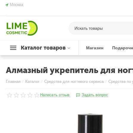
Москва
Каталог товаров
Магазин
Подарочн
Алмазный укрепитель для ногт
Главная
/
Каталог
/
Средства для ногтевого сервиса
/
Средства по 
Написать отзыв
Задать вопрос