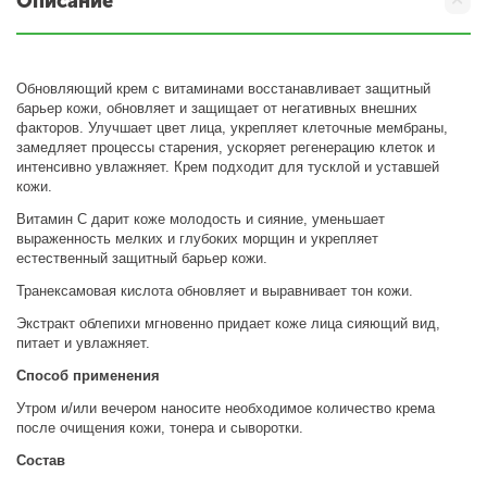
Описание
Обновляющий крем с витаминами восстанавливает защитный
барьер кожи, обновляет и защищает от негативных внешних
факторов. Улучшает цвет лица, укрепляет клеточные мембраны,
замедляет процессы старения, ускоряет регенерацию клеток и
интенсивно увлажняет. Крем подходит для тусклой и уставшей
кожи.
Витамин С дарит коже молодость и сияние, уменьшает
выраженность мелких и глубоких морщин и укрепляет
естественный защитный барьер кожи.
Транексамовая кислота обновляет и выравнивает тон кожи.
Экстракт облепихи мгновенно придает коже лица сияющий вид,
питает и увлажняет.
Способ применения
Утром и/или вечером наносите необходимое количество крема
после очищения кожи, тонера и сыворотки.
Состав