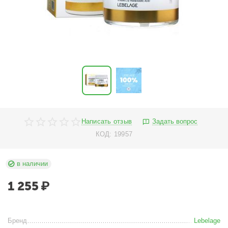
Написать отзыв
Задать вопрос
КОД:
19957
в наличии
1 255
₽
Бренд
Lebelage