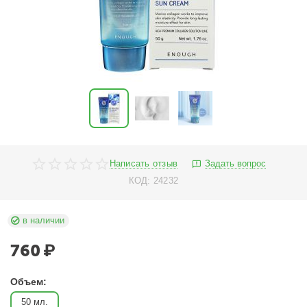
Написать отзыв
Задать вопрос
КОД:
24232
в наличии
760
₽
Объем:
50 мл.