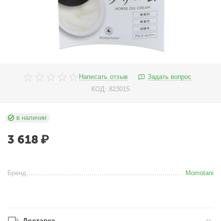
Написать отзыв
Задать вопрос
КОД:
823015
в наличии
3 618
₽
Бренд
Momotani
Доставка