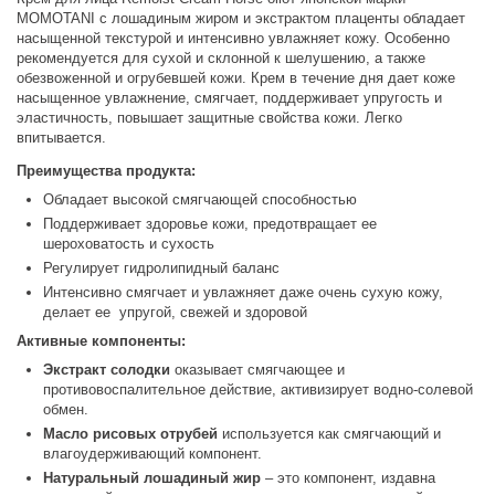
MOMOTANI с лошадиным жиром и экстрактом плаценты обладает
насыщенной текстурой и интенсивно увлажняет кожу. Особенно
рекомендуется для сухой и склонной к шелушению, а также
обезвоженной и огрубевшей кожи. Крем в течение дня дает коже
насыщенное увлажнение, смягчает, поддерживает упругость и
эластичность, повышает защитные свойства кожи. Легко
впитывается.
Преимущества продукта:
Обладает высокой смягчающей способностью
Поддерживает здоровье кожи, предотвращает ее
шероховатость и сухость
Регулирует гидролипидный баланс
Интенсивно смягчает и увлажняет даже очень сухую кожу,
делает ее упругой, свежей и здоровой
Активные компоненты:
Экстракт солодки
оказывает смягчающее и
противовоспалительное действие, активизирует водно-солевой
обмен.
Масло рисовых отрубей
используется как смягчающий и
влагоудерживающий компонент.
Натуральный лошадиный жир
– это компонент, издавна