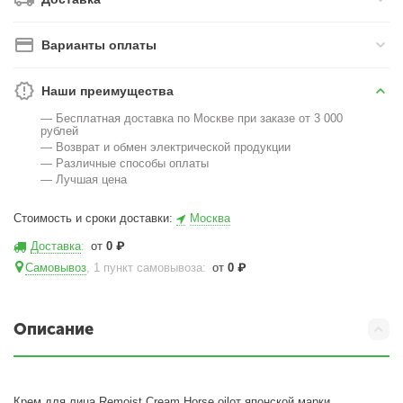
Варианты оплаты
Наши преимущества
— Бесплатная доставка по Москве при заказе от 3 000
рублей
— Возврат и обмен электрической продукции
— Различные способы оплаты
— Лучшая цена
Стоимость и сроки доставки:
Москва
Доставка
:
от
0
₽
Самовывоз
, 1 пункт самовывоза
:
от
0
₽
Описание
Крем для лица Remoist Cream Horse oilот японской марки