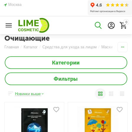
Москва
0
Очищающие
Главная
/
Каталог
/
Средства для ухода за лицом
/
Маски
/
Тканевы
Категории
Фильтры
Новинки выше