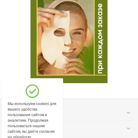
Мы используем cookies для
вашего удобства
Моя учетная запись
пользования сайтом и
аналитики. Продолжая
пользоваться нашим
Информация
сайтом, вы даёте согласие
на обработку