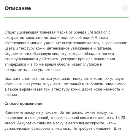
Описание
Отшелушивающая тканевая маска от бренда JM solution с
экстрактом снежного лотоса и ледниковой водой Аляски
обеспечивает мягкое удаление омертвевших клеток, выравнивание
цвета и текстуру кожи, интенсивное увлажнение и питание.
Содержит лактобионовую кислоту, которая обладает легким
отшелушивающим действием, ускоряет процесс обновления
эпидермиса и в то же время обеспечивает глубокое и
продолжительное увлажнение.
Экстракт снежного лотоса усиливает иммунитет кожи, регулирует
обменные процессы, улучшает клеточный метаболизм эпидермиса,
а также выравнивает тон и текстуру кожи, дарит коже нежность и
сияние.
Способ применения
Извлеките маску из упаковки. Затем расположите маску на
поверхности очищенной, тонизированной кожи и оставьте на 15-20
минут. Аккуратно снимите маску и легко помассируйте, чтобы
увлажняющая сыворотка впиталась. Не требует смывания. Для