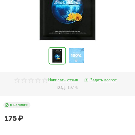
Написать отзыв
Задать вопрос
КОД:
19779
в наличии
175
₽