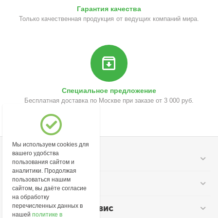
Гарантия качества
Только качественная продукция от ведущих компаний мира.
Специальное предложение
Бесплатная доставка по Москве при заказе от 3 000 руб.
Мы используем cookies для
вашего удобства
Моя учетная запись
пользования сайтом и
аналитики. Продолжая
пользоваться нашим
Информация
сайтом, вы даёте согласие
на обработку
перечисленных данных в
Покупательский сервис
нашей
политике в