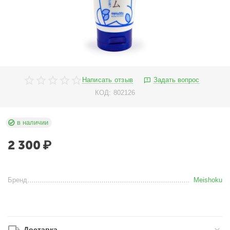
Написать отзыв
Задать вопрос
КОД:
802126
в наличии
2 300
₽
Бренд
Meishoku
Доставка