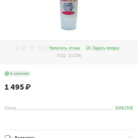
Написать отзыв
Задать вопрос
КОД:
102336
в наличии
1 495
₽
Бренд
JUNLOVE
Доставка