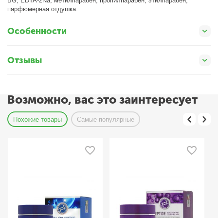
BG, EDTA-2Na, метилпарабен, пропилпарабен, этилпарабен,
парфюмерная отдушка.
Особенности
Отзывы
Возможно, вас это заинтересует
Похожие товары
Самые популярные