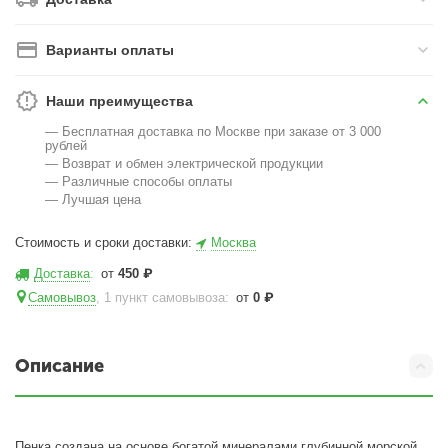
Варианты оплаты
Наши преимущества
— Бесплатная доставка по Москве при заказе от 3 000
рублей
— Возврат и обмен электрической продукции
— Различные способы оплаты
— Лучшая цена
Стоимость и сроки доставки:
Москва
Доставка
:
от
450
₽
Самовывоз
, 1 пункт самовывоза
:
от
0
₽
Описание
Пенка создана на основе богатой минералами глубинной морской