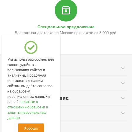
Специальное предложение
Бесплатная доставка по Москве при заказе от 3 000 руб.
Мы используем cookies для
вашего удобства
Моя учетная запись
пользования сайтом и
аналитики. Продолжая
пользоваться нашим
Информация
сайтом, вы даёте согласие
на обработку
перечисленных данных в
Покупательский сервис
нашей
политике в
отношении обработки и
Контакты
защиты персональных
данных
Хорошо