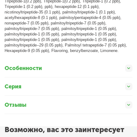
Tripeptide-1(0.2 ppb), Tripeptide-1(0.2 ppb), Tripeptide-1 (0.2 ppb),
Tripeptide-1 (0.2 ppb), ppb), hexapeptide-12 (0.1 ppb),
nicotinoyltripeptide-35 (0.1 ppb), palmitoyltripeptide-1 (0.1 ppb),
acetylhexapeptide-8 (0.1 ppb), palmitoylpentapeptide-4 (0.05 ppb),
nonapeptide-7 (0.05 ppb), palmitoyltripeptide-7 (0.05 ppb),
palmitoyltripeptide-7 (0.05 ppb), palmitoyltripeptide-1 (0.05 ppb),
palmitoyltripeptide-1 (0.05 ppb), palmitoyltripeptide-1 (0.05 ppb),
palmitoyltripeptide-1 (0.05 ppb), palmitoyltripeptide-1 (0.05 ppb),
palmitoyltripeptide--29 (0.05 ppb), Palmitoyl tetrapeptide-7 (0.05 ppb),
Hexapeptide-9 (0.05 ppb), Flavoring, benzylbenzoate, Limonene.
Особенности
Серия
Отзывы
Возможно, вас это заинтересует