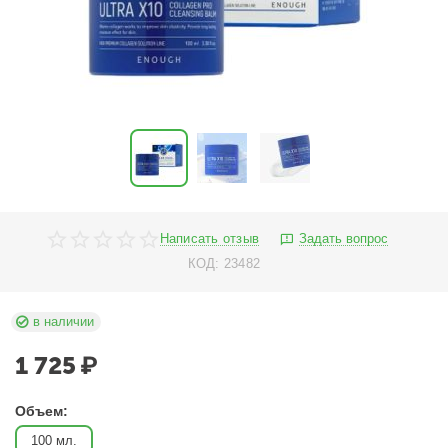
Написать отзыв
Задать вопрос
КОД:
23482
в наличии
1 725
₽
Объем:
100 мл.