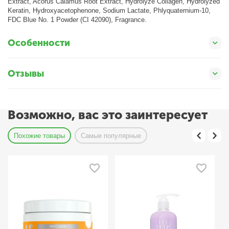
Extract, Acorus Calamus Root Extract, Hydrolyze Collagen, Hydrolyzed
Keratin, Hydroxyacetophenone, Sodium Lactate, Phlyquaternium-10,
FDC Blue No. 1 Powder (CI 42090), Fragrance.
Особенности
Отзывы
Возможно, вас это заинтересует
Похожие товары
Самые популярные