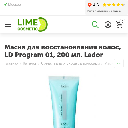
Москва
0
Маска для восстановления волос,
LD Program 01, 200 мл. Lador
Главная
/
Каталог
/
Средства для ухода за волосами
/
Маски
/
Вос