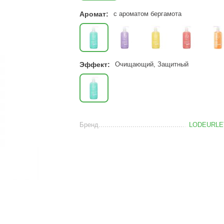
Аромат:
c ароматом бергамота
Эффект:
Очищающий, Защитный
Бренд
LODEURLE