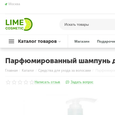
Москва
Каталог товаров
Магазин
Подарочн
Парфюмированный шампунь дл
Главная
/
Каталог
/
Средства для ухода за волосами
/
Написать отзыв
Задать вопрос