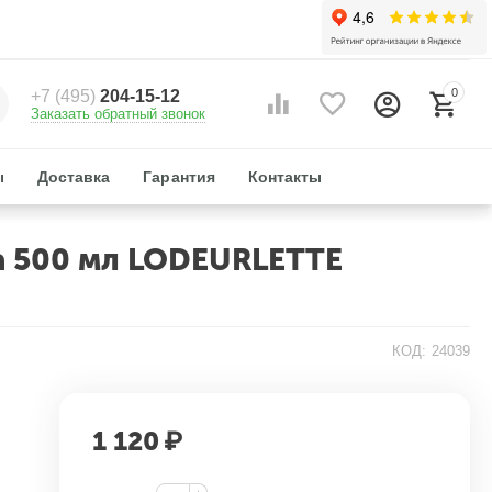
0
+7 (495)
204-15-12
Заказать обратный звонок
ы
Доставка
Гарантия
Контакты
а 500 мл LODEURLETTE
КОД:
24039
1 120
₽