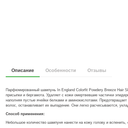
Описание
Особенности
Отзывы
Парфюмированный шампунь In England Colorfit Powdery Breeze Hair
присыпки и бергамота. Удаляет с кожи омертвевшие частички эпидер
наполняя пустые ячейки белками и аминокислотами. Предотвращает 
волос, останавливает их выпадение. Они легко расчесываются, укл
Способ применения:
Небольшое количество шампуня нанести на кожу голову и вспенить,