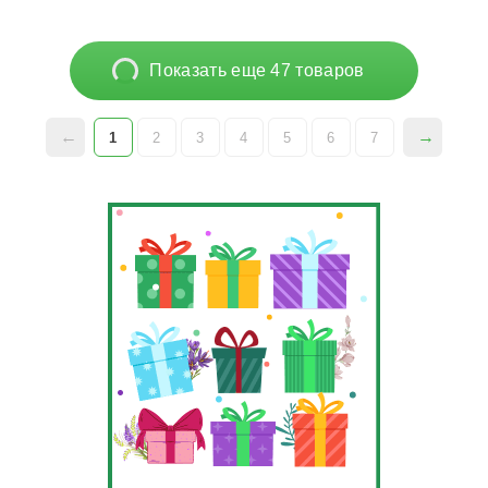
Показать еще 47 товаров
1
2
3
4
5
6
7