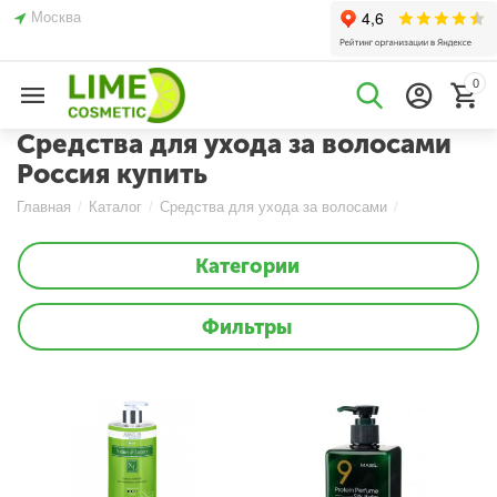
Москва
0
Средства для ухода за волосами
Россия купить
Главная
/
Каталог
/
Средства для ухода за волосами
/
Категории
Фильтры