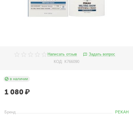
Написать отзыв
Задать вопрос
КОД:
К766090
в наличии
1 080
₽
Бренд
PEKAH